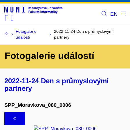
EN
Fotogalerie
2022-11-24 Den s průmyslovými
událostí
partnery
Fotogalerie událostí
2022-11-24 Den s průmyslovými
partnery
SPP_Moravkova_080_0006