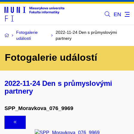
EN
Fotogalerie
2022-11-24 Den s průmyslovými
událostí
partnery
Fotogalerie událostí
2022-11-24 Den s průmyslovými
partnery
SPP_Moravkova_076_9969