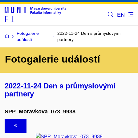
EN
Fotogalerie
2022-11-24 Den s průmyslovými
událostí
partnery
Fotogalerie událostí
2022-11-24 Den s průmyslovými
partnery
SPP_Moravkova_073_9938