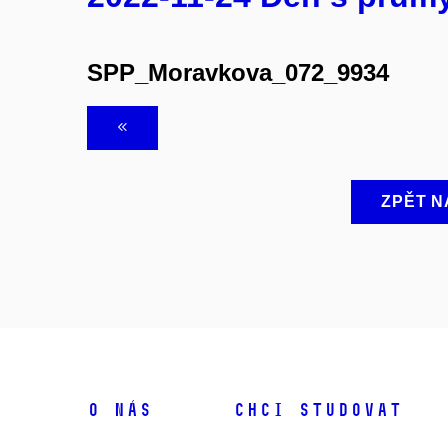
SPP_Moravkova_072_9934
ZPĚT N
O NÁS
CHCI STUDOVAT