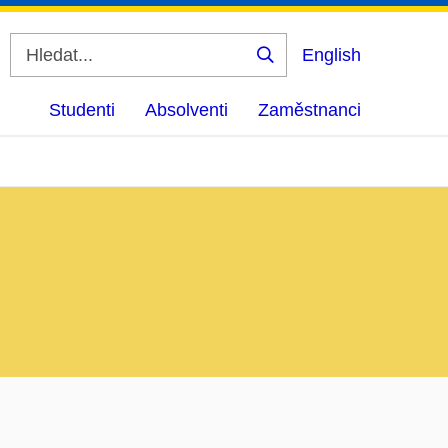
English
Vyhledat
Studenti
Absolventi
Zaměstnanci