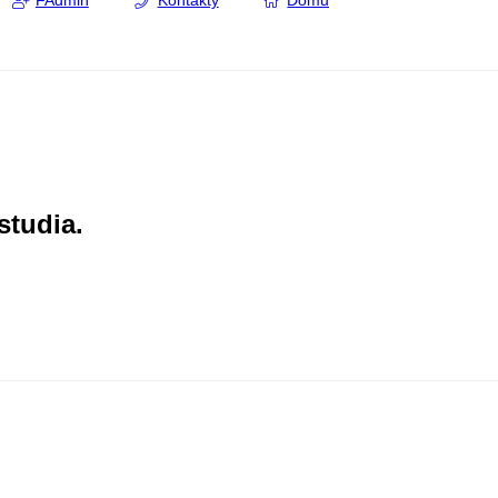
FAdmin
Kontakty
Domů
studia.