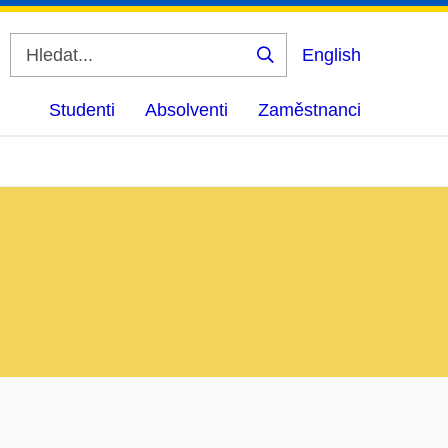
English
Vyhledat
Studenti
Absolventi
Zaměstnanci