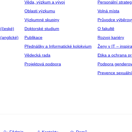
Věda, výzkum a vývoj
Personální strate
Oblasti výzkumu
Volná místa
Výzkumné skupiny
Průvodce výběrov
 (české)
Doktorské studium
O fakultě
(anglické)
Publikace
Rozvoj kariéry
Přednášky a Informatické kolokvium
Ženy v IT – inspira
Vědecká rada
Etika a ochrana p
Projektová podpora
Podpora genderov
Prevence sexuáln