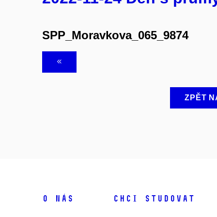
SPP_Moravkova_065_9874
ZPĚT N
O NÁS
CHCI STUDOVAT