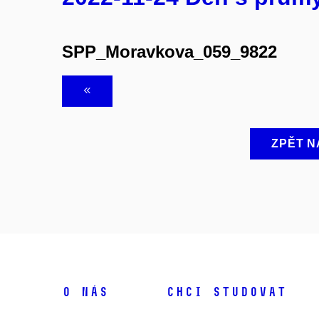
SPP_Moravkova_059_9822
ZPĚT N
O NÁS
CHCI STUDOVAT