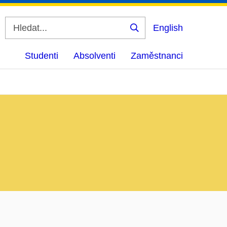
English
Vyhledat
Studenti
Absolventi
Zaměstnanci