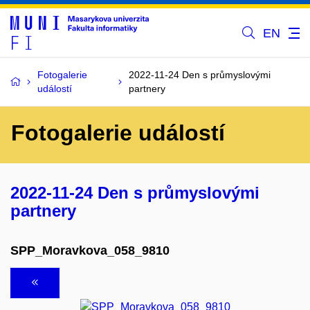
EN
Fotogalerie
2022-11-24 Den s průmyslovými
událostí
partnery
Fotogalerie událostí
2022-11-24 Den s průmyslovými
partnery
SPP_Moravkova_058_9810