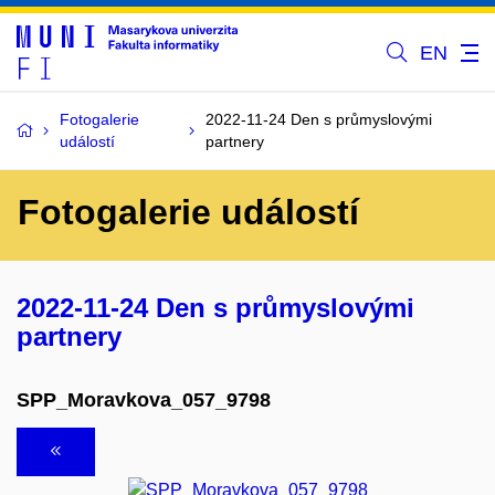
EN
Fotogalerie
2022-11-24 Den s průmyslovými
událostí
partnery
Fotogalerie událostí
2022-11-24 Den s průmyslovými
partnery
SPP_Moravkova_057_9798