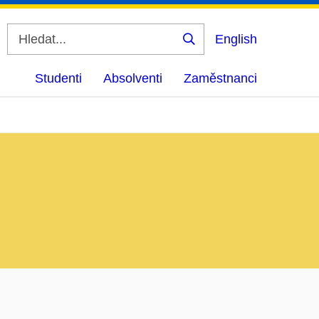
English
Vyhledat
Studenti
Absolventi
Zaměstnanci