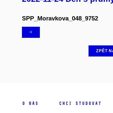
SPP_Moravkova_048_9752
ZPĚT N
O NÁS
CHCI STUDOVAT