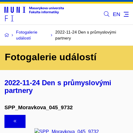
EN
Fotogalerie
2022-11-24 Den s průmyslovými
událostí
partnery
Fotogalerie událostí
2022-11-24 Den s průmyslovými
partnery
SPP_Moravkova_045_9732