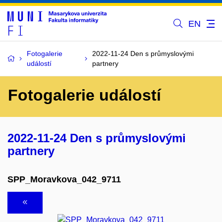
EN
Fotogalerie
2022-11-24 Den s průmyslovými
událostí
partnery
Fotogalerie událostí
2022-11-24 Den s průmyslovými
partnery
SPP_Moravkova_042_9711