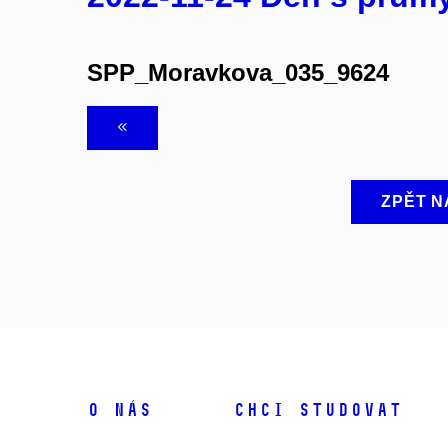
SPP_Moravkova_035_9624
ZPĚT N
O NÁS
CHCI STUDOVAT