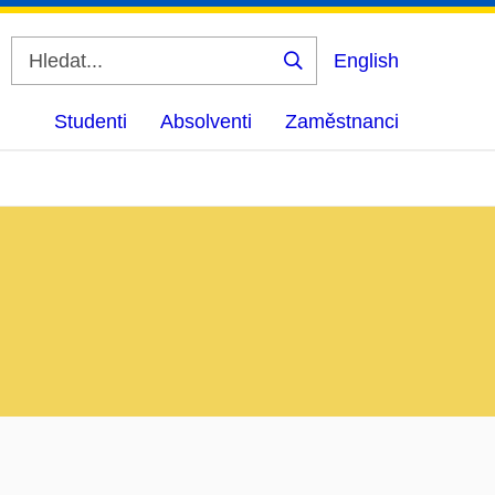
English
Vyhledat
Studenti
Absolventi
Zaměstnanci