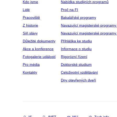
Kdo jsme
Nabídka studijních programů
Lidé
Proč na FI
Pracoviště
Bakalářské programy
Z historie
Navazující magisterské programy
Síň slávy
Navazující magisterské programy 
Důležité dokumenty
Přihláška ke studiu
Akce a konference
Informace o studiu
Fotogalerie událostí
Rigorózní řízení
Pro média
Doktorské studium
Kontakty
Celoživotní vzdělávání
Dny otevřených dveří