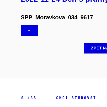
SPP_Moravkova_034_9617
ZPĚT N
O NÁS
CHCI STUDOVAT