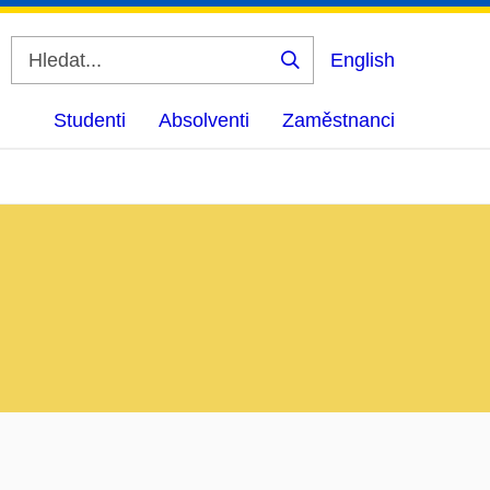
English
Vyhledat
Studenti
Absolventi
Zaměstnanci