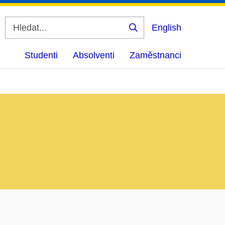
English
Vyhledat
Studenti
Absolventi
Zaměstnanci