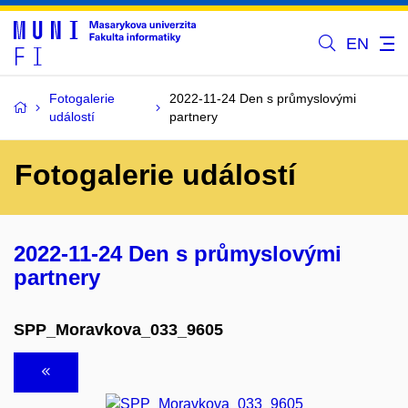
EN
Fotogalerie
2022-11-24 Den s průmyslovými
událostí
partnery
Fotogalerie událostí
2022-11-24 Den s průmyslovými
partnery
SPP_Moravkova_033_9605