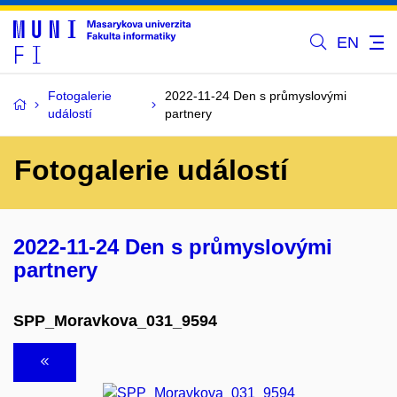
EN
Fotogalerie
2022-11-24 Den s průmyslovými
událostí
partnery
Fotogalerie událostí
2022-11-24 Den s průmyslovými
partnery
SPP_Moravkova_031_9594