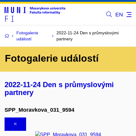
EN
Fotogalerie
2022-11-24 Den s průmyslovými
událostí
partnery
Fotogalerie událostí
2022-11-24 Den s průmyslovými
partnery
SPP_Moravkova_031_9594