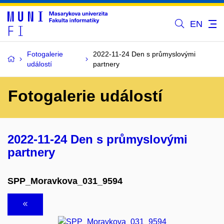
EN
Fotogalerie
2022-11-24 Den s průmyslovými
událostí
partnery
Fotogalerie událostí
2022-11-24 Den s průmyslovými
partnery
SPP_Moravkova_031_9594