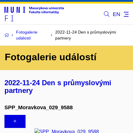
EN
Fotogalerie
2022-11-24 Den s průmyslovými
událostí
partnery
Fotogalerie událostí
2022-11-24 Den s průmyslovými
partnery
SPP_Moravkova_029_9588