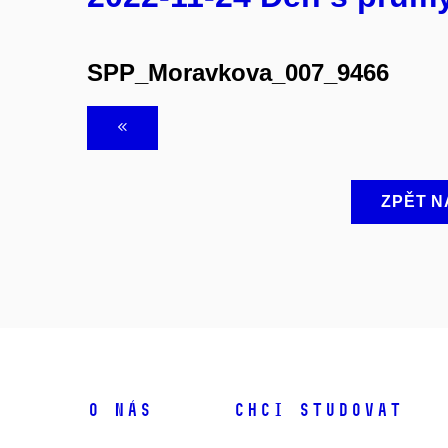
SPP_Moravkova_007_9466
ZPĚT N
O NÁS
CHCI STUDOVAT