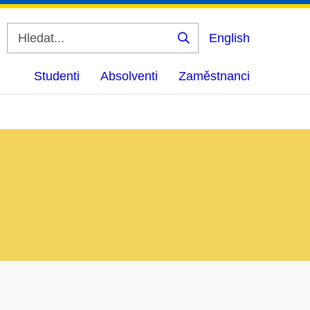
English
Vyhledat
Studenti
Absolventi
Zaměstnanci