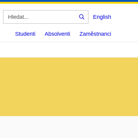
English
Vyhledat
Studenti
Absolventi
Zaměstnanci