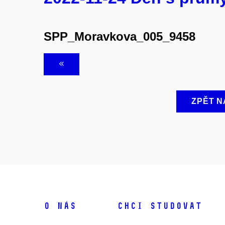
SPP_Moravkova_005_9458
ZPĚT N
O NÁS
CHCI STUDOVAT