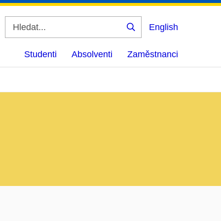
English
Vyhledat
Studenti
Absolventi
Zaměstnanci