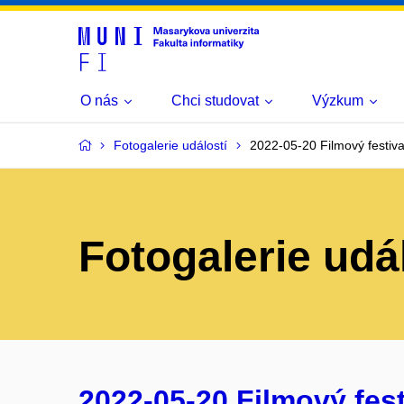
O nás
Chci studovat
Výzkum
Fotogalerie událostí
2022-05-20 Filmový festival
Fotogalerie udá
2022-05-20 Filmový fest