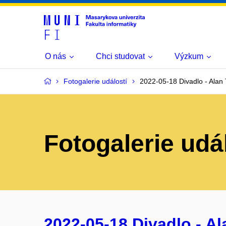
O nás
Chci studovat
Výzkum
Fotogalerie událostí
2022-05-18 Divadlo - Alan 
Fotogalerie udá
2022-05-18 Divadlo - Al