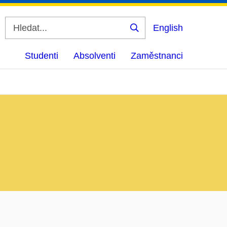
English
Vyhledat
Studenti
Absolventi
Zaměstnanci