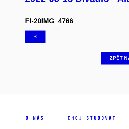
FI-20IMG_4766
ZPĚT N
O NÁS
CHCI STUDOVAT