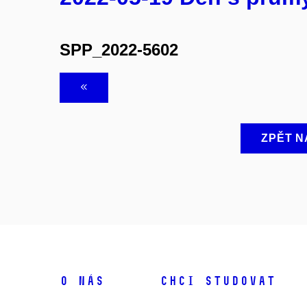
SPP_2022-5602
ZPĚT N
O NÁS
CHCI STUDOVAT