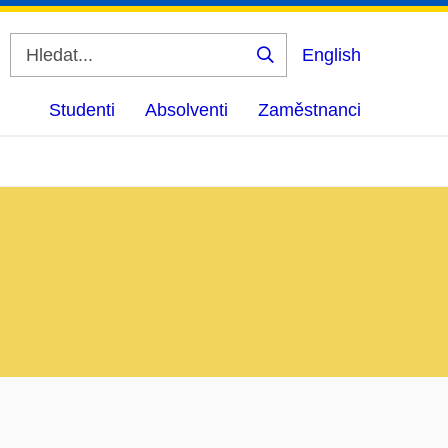
English
Vyhledat
Studenti
Absolventi
Zaměstnanci