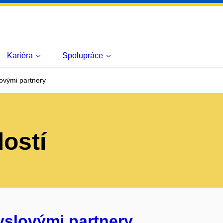
Kariéra
Spolupráce
ovými partnery
lostí
yslovými partnery