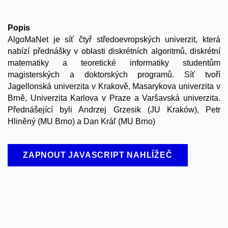
Popis
AlgoMaNet je síť čtyř středoevropských univerzit, která
nabízí přednášky v oblasti diskrétních algoritmů, diskrétní
matematiky a teoretické informatiky studentům
magisterských a doktorských programů. Síť tvoří
Jagellonská univerzita v Krakově, Masarykova univerzita v
Brně, Univerzita Karlova v Praze a Varšavská univerzita.
Přednášející byli Andrzej Grzesik (JU Kraków), Petr
Hliněný (MU Brno) a Dan Kráľ (MU Brno)
ZAPNOUT JAVASCRIPT NAHLÍŽEČ