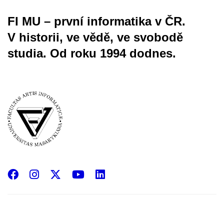
FI MU – první informatika v ČR.
V historii, ve vědě, ve svobodě
studia.
Od roku 1994 dodnes.
Facebook
Instagram
X
YouTube
LinkedIn
(Twitter)