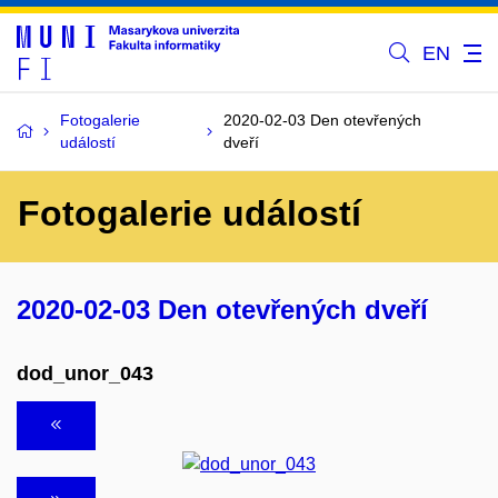
EN
Fotogalerie
2020-02-03 Den otevřených
událostí
dveří
Fotogalerie událostí
2020-02-03 Den otevřených dveří
dod_unor_043