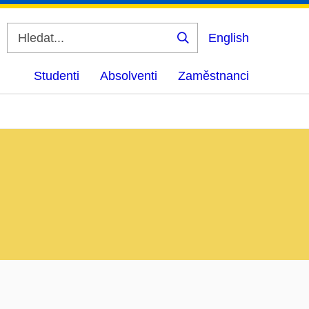
English
Vyhledat
Studenti
Absolventi
Zaměstnanci