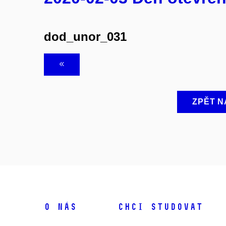
dod_unor_031
ZPĚT N
O NÁS
CHCI STUDOVAT