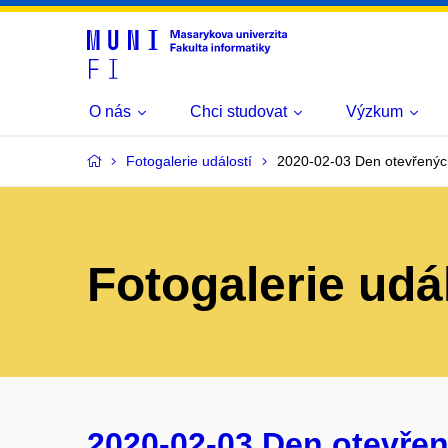
O nás
Chci studovat
Výzkum
Fotogalerie událostí
2020-02-03 Den otevřenýc
Fotogalerie udá
2020-02-03 Den otevřen