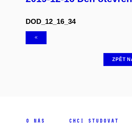
DOD_12_16_34
ZPĚT N
O NÁS
CHCI STUDOVAT