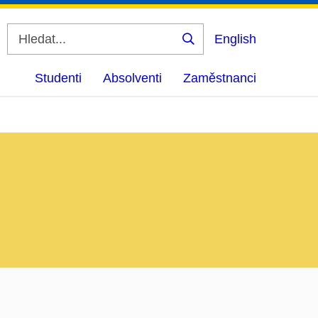
English
Vyhledat
Studenti
Absolventi
Zaměstnanci