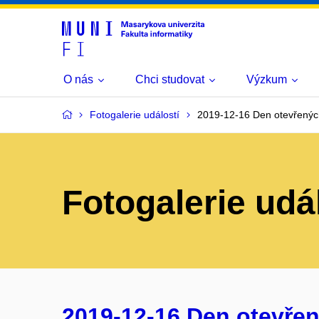
O nás
Chci studovat
Výzkum
Fotogalerie událostí
2019-12-16 Den otevřenýc
Fotogalerie udá
2019-12-16 Den otevřen