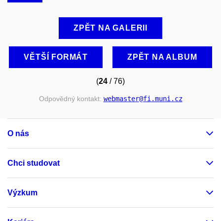
ZPĚT NA GALERII
VĚTŠÍ FORMÁT
ZPĚT NA ALBUM
(
24
/ 76)
Odpovědný kontakt:
webmaster
@fi
.muni
.cz
O nás
Chci studovat
Výzkum