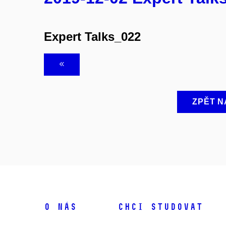
Expert Talks_022
ZPĚT N
O NÁS
CHCI STUDOVAT