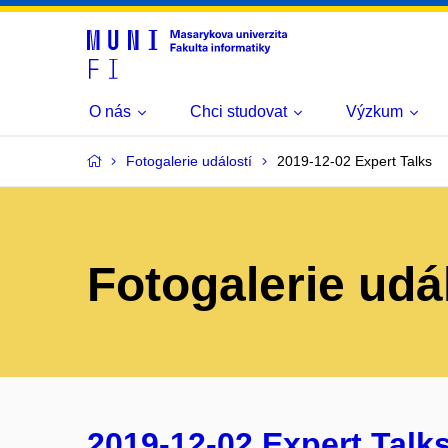
O nás
Chci studovat
Výzkum
Fotogalerie událostí
2019-12-02 Expert Talks
Fotogalerie udá
2019-12-02 Expert Talk