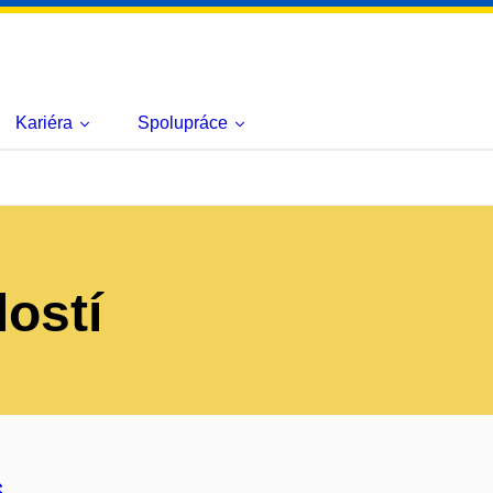
Kariéra
Spolupráce
lostí
s