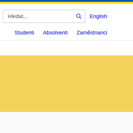
English
Vyhledat
Studenti
Absolventi
Zaměstnanci