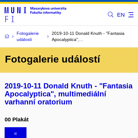
EN
Fotogalerie
2019-10-11 Donald Knuth - "Fantasia
událostí
Apocalyptica",…
Fotogalerie událostí
2019-10-11 Donald Knuth - "Fantasia
Apocalyptica", multimediální
varhanní oratorium
00 Plakát