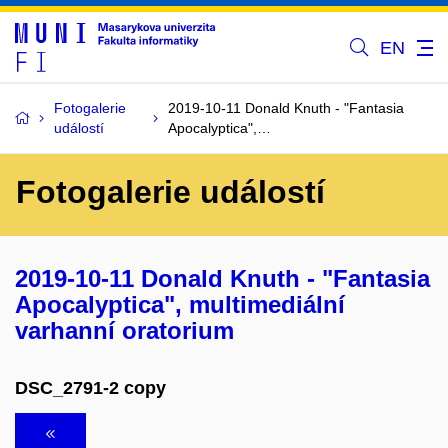
EN
Fotogalerie
2019-10-11 Donald Knuth - "Fantasia
událostí
Apocalyptica",…
Fotogalerie událostí
2019-10-11 Donald Knuth - "Fantasia
Apocalyptica", multimediální
varhanní oratorium
DSC_2791-2 copy