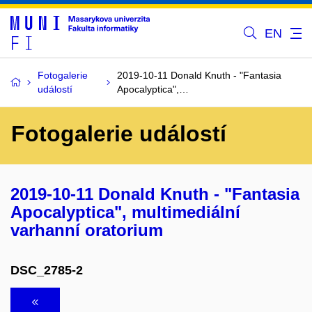
EN
Fotogalerie
2019-10-11 Donald Knuth - "Fantasia
událostí
Apocalyptica",…
Fotogalerie událostí
2019-10-11 Donald Knuth - "Fantasia
Apocalyptica", multimediální
varhanní oratorium
DSC_2785-2