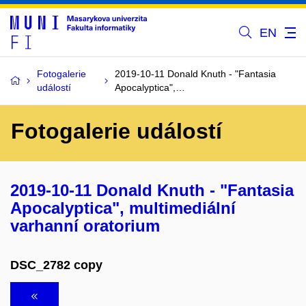
EN
Fotogalerie
2019-10-11 Donald Knuth - "Fantasia
událostí
Apocalyptica",…
Fotogalerie událostí
2019-10-11 Donald Knuth - "Fantasia
Apocalyptica", multimediální
varhanní oratorium
DSC_2782 copy