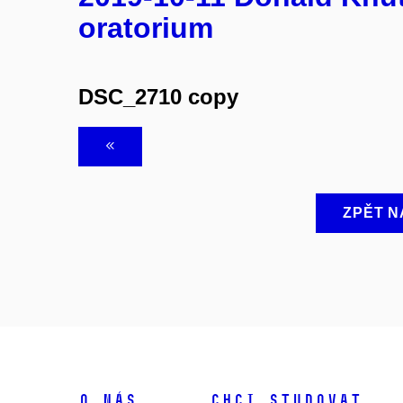
oratorium
DSC_2710 copy
ZPĚT N
O NÁS
CHCI STUDOVAT