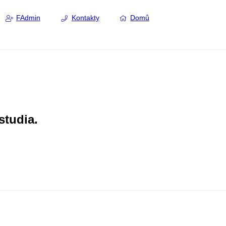
FAdmin
Kontakty
Domů
studia.