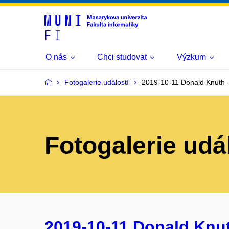
O nás
Chci studovat
Výzkum
Fotogalerie událostí
2019-10-11 Donald Knuth -
Fotogalerie udá
2019-10-11 Donald Knut