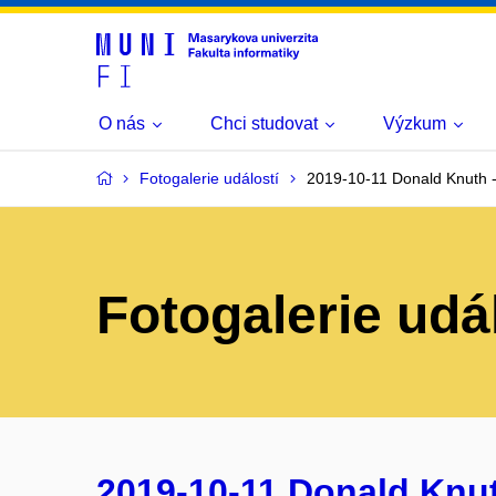
O nás
Chci studovat
Výzkum
Fotogalerie událostí
2019-10-11 Donald Knuth -
Fotogalerie udá
2019-10-11 Donald Knut