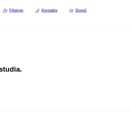
FAdmin
Kontakty
Domů
studia.