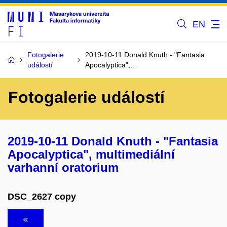
EN
Fotogalerie
2019-10-11 Donald Knuth - "Fantasia
událostí
Apocalyptica",…
Fotogalerie událostí
2019-10-11 Donald Knuth - "Fantasia
Apocalyptica", multimediální
varhanní oratorium
DSC_2627 copy