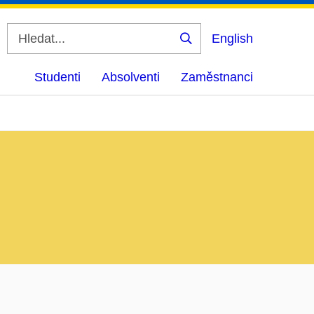
English
Vyhledat
Studenti
Absolventi
Zaměstnanci