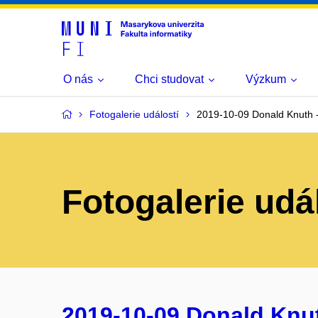
O nás
Chci studovat
Výzkum
Fotogalerie událostí
2019-10-09 Donald Knuth -
Fotogalerie udá
2019-10-09 Donald Knut