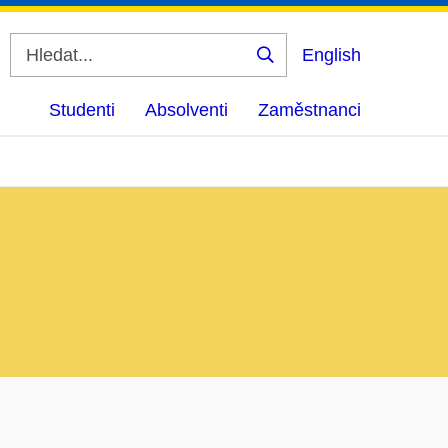
English
Vyhledat
Studenti
Absolventi
Zaměstnanci