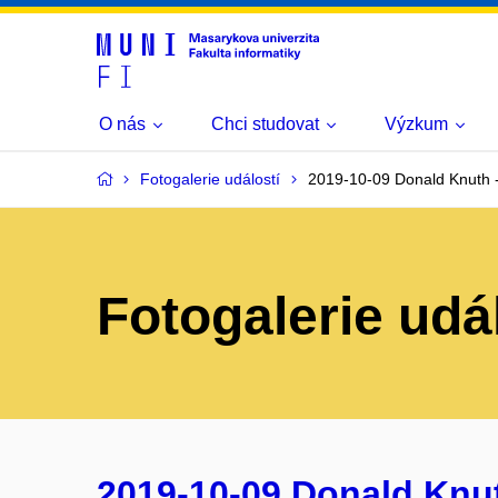
O nás
Chci studovat
Výzkum
Fotogalerie událostí
2019-10-09 Donald Knuth -
Fotogalerie udá
2019-10-09 Donald Knut