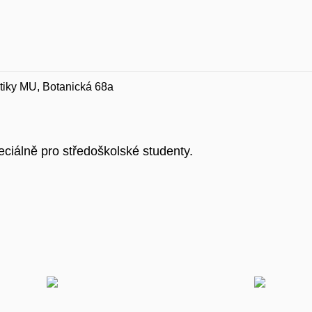
atiky MU, Botanická 68a
ciálně pro středoškolské studenty.