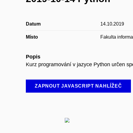
Datum
14.10.2019
Místo
Fakulta inform
Popis
Kurz programování v jazyce Python určen spe
ZAPNOUT JAVASCRIPT NAHLÍŽEČ