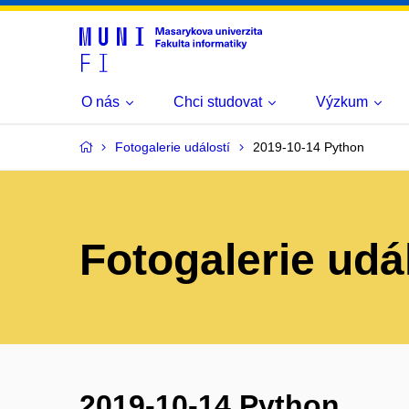
O nás
Chci studovat
Výzkum
Fotogalerie událostí
2019-10-14 Python
Fotogalerie udá
2019-10-14 Python