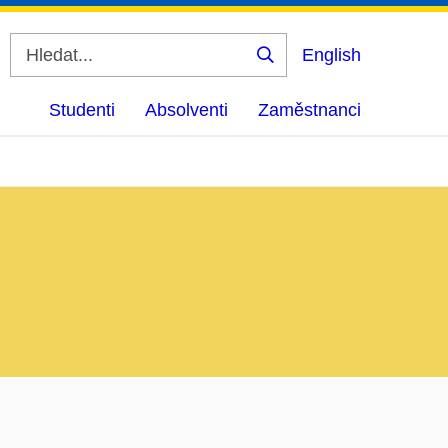
English
Vyhledat
Studenti
Absolventi
Zaměstnanci