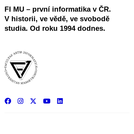
FI MU – první informatika v ČR.
V historii, ve vědě, ve svobodě
studia.
Od roku 1994 dodnes.
Facebook
Instagram
X
YouTube
LinkedIn
(Twitter)