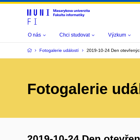
O nás
Chci studovat
Výzkum
Fotogalerie událostí
2019-10-24 Den otevřenýc
Fotogalerie udá
2019-10-24 Den otevřen