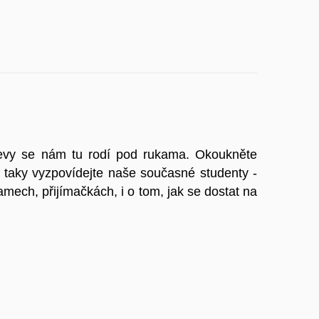
bjevy se nám tu rodí pod rukama. Okoukněte
A taky vyzpovídejte naše současné studenty -
amech, přijímačkách, i o tom, jak se dostat na