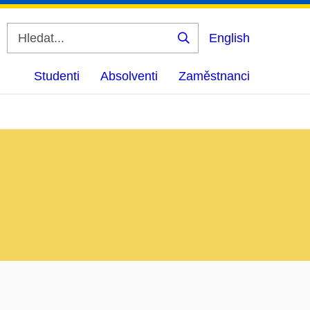
English
Vyhledat
Studenti
Absolventi
Zaměstnanci