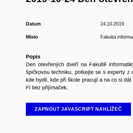
Datum
24.10.2019
Místo
Fakulta inform
Popis
Den otevřených dveří na Fakultě informati
špičkovou techniku, potkejte se s experty z
kde bydlí, kde při škole pracují a na co si d
FI bez přijímaček.
ZAPNOUT JAVASCRIPT NAHLÍŽEČ