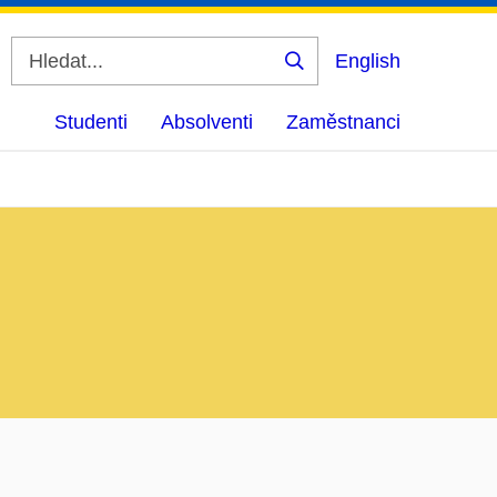
English
Vyhledat
Studenti
Absolventi
Zaměstnanci