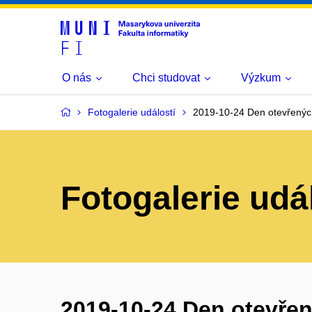
O nás
Chci studovat
Výzkum
Fotogalerie událostí
2019-10-24 Den otevřenýc
Fotogalerie udá
2019-10-24 Den otevřen