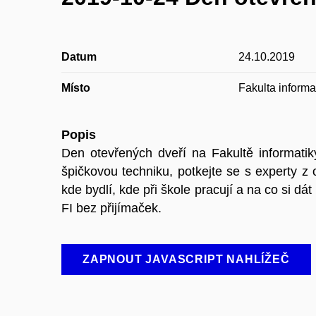
Datum
24.10.2019
Místo
Fakulta inform
Popis
Den otevřených dveří na Fakultě informati
špičkovou techniku, potkejte se s experty z
kde bydlí, kde při škole pracují a na co si d
FI bez přijímaček.
ZAPNOUT JAVASCRIPT NAHLÍŽEČ