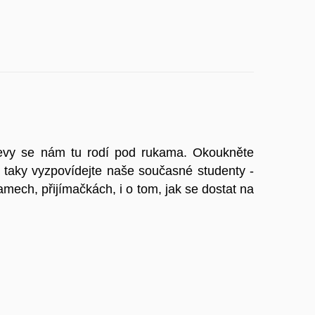
bjevy se nám tu rodí pod rukama. Okoukněte
A taky vyzpovídejte naše současné studenty -
amech, přijímačkách, i o tom, jak se dostat na