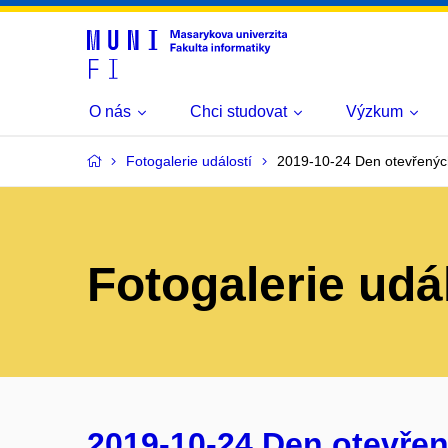
O nás
Chci studovat
Výzkum
Fotogalerie událostí
2019-10-24 Den otevřenýc
Fotogalerie udá
2019-10-24 Den otevřen