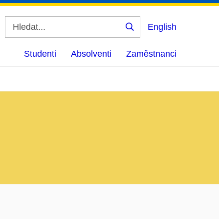
English
Vyhledat
Studenti
Absolventi
Zaměstnanci