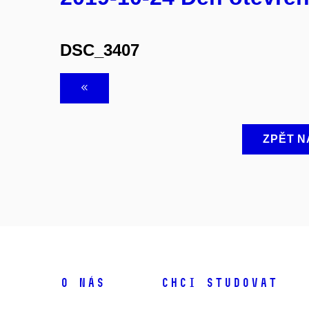
DSC_3407
ZPĚT N
O NÁS
CHCI STUDOVAT