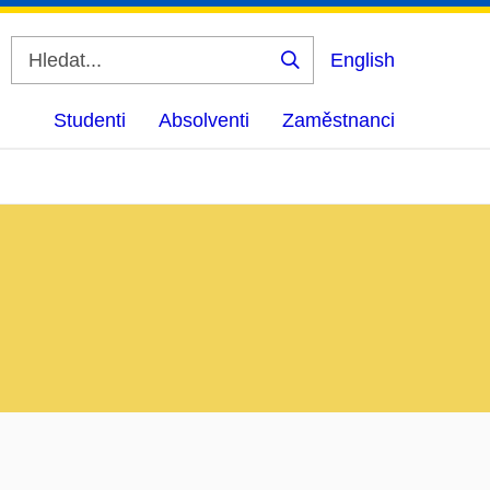
English
Vyhledat
Studenti
Absolventi
Zaměstnanci