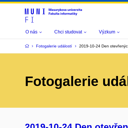
O nás
Chci studovat
Výzkum
Fotogalerie událostí
2019-10-24 Den otevřenýc
Fotogalerie udá
2019-10-24 Den otevřen