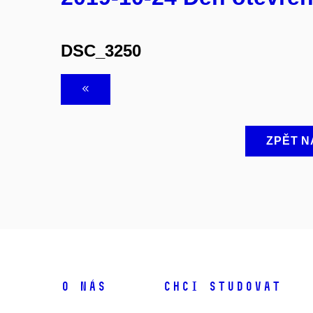
DSC_3250
ZPĚT N
O NÁS
CHCI STUDOVAT