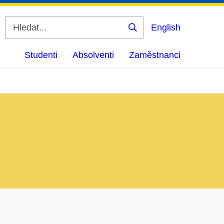
English
Vyhledat
Studenti
Absolventi
Zaměstnanci