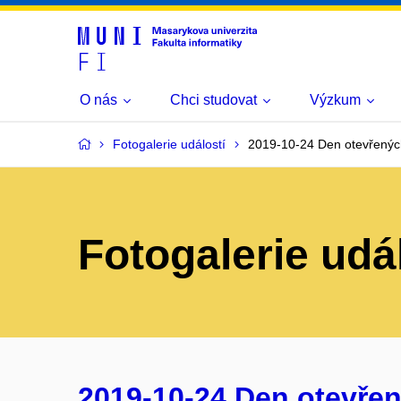
O nás
Chci studovat
Výzkum
Fotogalerie událostí
2019-10-24 Den otevřenýc
Fotogalerie udá
2019-10-24 Den otevřen