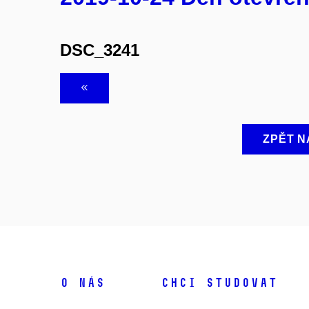
DSC_3241
ZPĚT N
O NÁS
CHCI STUDOVAT