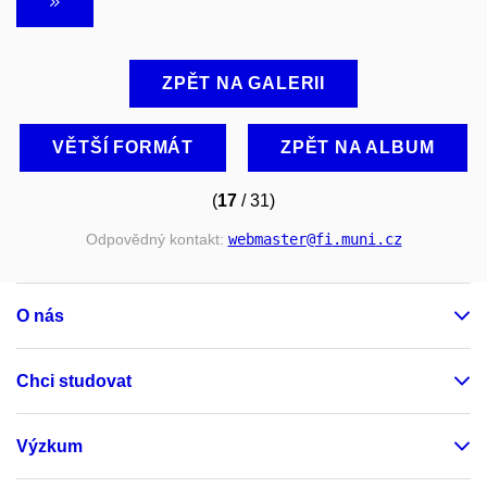
ZPĚT NA GALERII
VĚTŠÍ FORMÁT
ZPĚT NA ALBUM
(
17
/ 31)
Odpovědný kontakt:
webmaster
@fi
.muni
.cz
O nás
Chci studovat
Výzkum