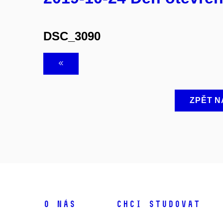
DSC_3090
ZPĚT N
O NÁS
CHCI STUDOVAT