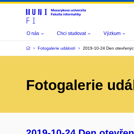
O nás
Chci studovat
Výzkum
Fotogalerie událostí
2019-10-24 Den otevřenýc
Fotogalerie udá
2019-10-24 Den otevřen