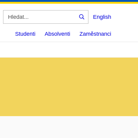
English
Vyhledat
Studenti
Absolventi
Zaměstnanci