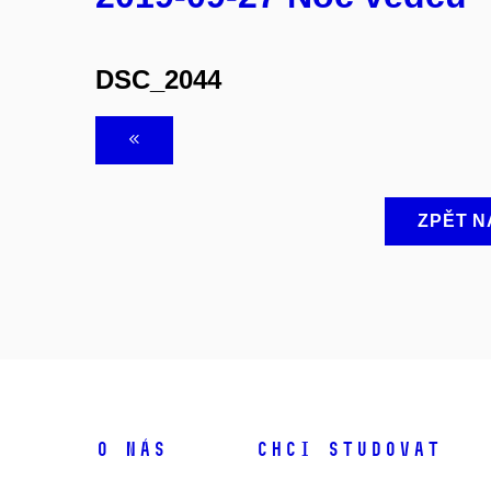
DSC_2044
ZPĚT N
O NÁS
CHCI STUDOVAT