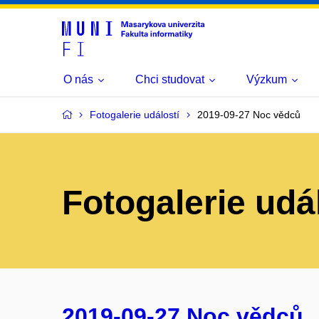
O nás
Chci studovat
Výzkum
Fotogalerie událostí
2019-09-27 Noc vědců
Fotogalerie udá
2019-09-27 Noc vědců