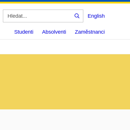
English
Vyhledat
Studenti
Absolventi
Zaměstnanci