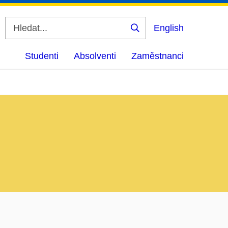
English
Vyhledat
Studenti
Absolventi
Zaměstnanci