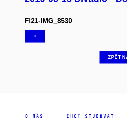
FI21-IMG_8530
ZPĚT N
O NÁS
CHCI STUDOVAT