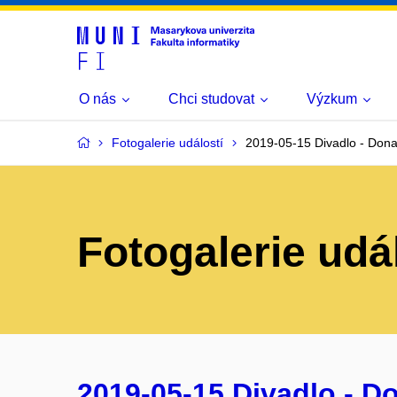
O nás
Chci studovat
Výzkum
Fotogalerie událostí
2019-05-15 Divadlo - Dona
Fotogalerie udá
2019-05-15 Divadlo - Do